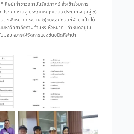
,ศิษย์เก่าชาวสถาบันรัชต์ภาคย์ ส่งเข้าร่วมการ
ประเภทชายคู่ ประเภทหญิงเดี่ยว ประเภทหญิงคู่ ๓)
ชนิดกีฬาหมากกระดาน ๒)ชนะเลิศชนิดกีฬาปาเป้า ได้
ายในมหาวิทยาลัยรามคำแหง หัวหมาก กำหนดอยู่ใน
้รับมอบหมายให้จัดการแข่งขันชนิดกีฬาปา