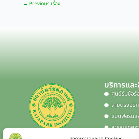
←
Previous เรื่อง
บริการและส
ศูนย์รับข้อร
สายตรงอธิก
แบบฟอร์มแล
สารสนเทศอา
Data Cent
จัดการการอนุญาต Cookies