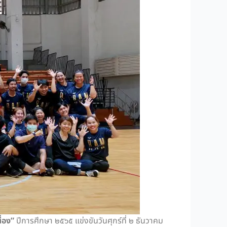
ื่อง”
ปีการศึกษา ๒๕๖๕ แข่งขันวันศุกร์ที่ ๒ ธันวาคม