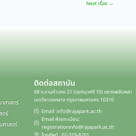
Next เรื่อง
→
ติดต่อสถาบัน
68 ซ.รามคำแหง 21 (แยกนวศรี 10) แขวงพลับพลา
เขตวังทองหลาง กรุงเทพมหานคร 10310
ยาศาสตร์
Email: info@rajapark.ac.th
สตร์
Email ฝ่ายทะเบียน:
นศาสตร์
registrationinfo@rajapark.ac.th
โทรศัพท์ : 02-319-8201