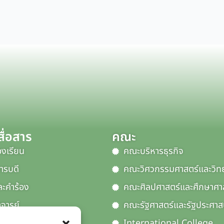
ื่อสาร
คณะ
้องเรียน
คณะบริหารธุรกิจ
ารบดี
คณะวิศวกรรมศาสตร์และวิท
ะคำร้อง
คณะศิลปศาสตร์และศึกษาศา
จารย์
คณะรัฐศาสตร์และรัฐประศาส
er
International College