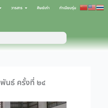
วารสาร
ศิษย์เก่า
ทำเนียบรุ่น
นธ์ ครั้งที่ ๒๔