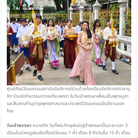
ศูนย์ศิลปวัฒนธรรมสถาบันรัชต์ภาคย์ร่วมด้วยโรงเรียนรัชต์ภาคย์ราชานุ
ชิต ร่วมจัดกิจกรรมถวายเทียนพรรา ในวันเข้าพรรษาเพื่อนเป็นพุทธบูชา
และสืบสานทำนุบำรุงพุทธศาสนาและประเพณีวัฒนธรรมอันดีงามของ
ไทย
วันเข้าพรรษา
หมายถึง วันที่พระภิกษุสงฆ์อยู่จำพรรษาเป็นระยะเวลา 3
เดือนในช่วงฤดูฝนเริ่มตั้งแต่วันแรม 1 ค่ำ เดือน 8 ถึงวันขึ้น 15 ค่ำ เดือน