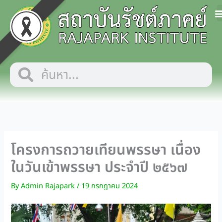
Skip
to
content
Search
Search
โครงการถวายเทียนพรรษา เนื่อง
ในวันเข้าพรรษา ประจำปี ๒๕๖๗
By
Admin Rajapark
/
19 กรกฎาคม 2024