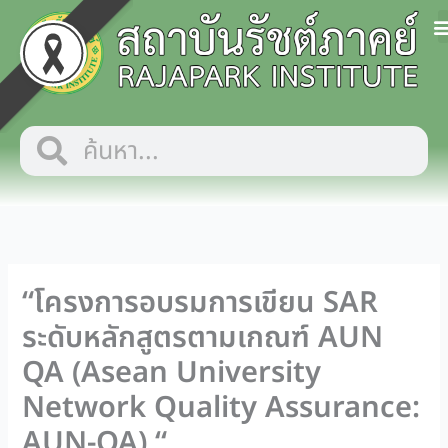
Skip
to
content
Search
Search
“โครงการอบรมการเขียน SAR
ระดับหลักสูตรตามเกณฑ์ AUN
QA (Asean University
Network Quality Assurance:
AUN-QA) “