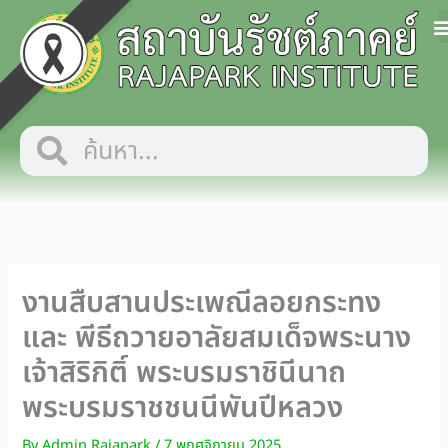
Skip
to
content
Search
Search
งานสืบสานประเพณีลอยกระทง
และ พีธีถวายอาลัยสมเด็จพระนาง
เจ้าสิริกิติ์ พระบรมราชินีนาถ
พระบรมราชชนนีพันปีหลวง
By
Admin Rajapark
/
7 พฤศจิกายน 2025