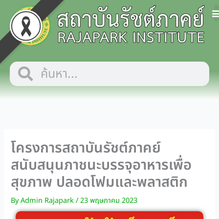
Skip
to
content
Search
Search
โครงการสถาบันรัชต์ภาคย์
สนับสนุนภาชนะบรรจุอาหารเพื่อ
สุขภาพ ปลอดโฟมและพลาสติก
By
Admin Rajapark
/
23 พฤษภาคม 2023