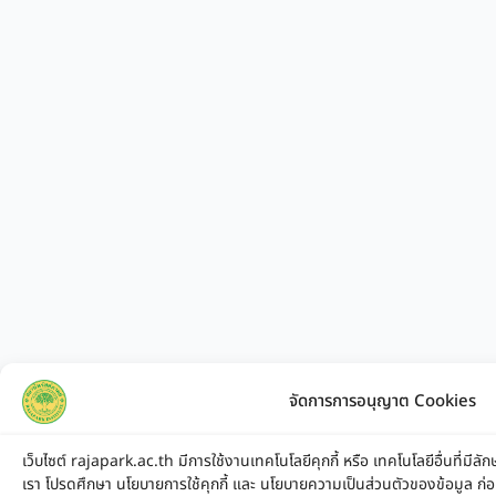
จัดการการอนุญาต Cookies
เว็บไซต์ rajapark.ac.th มีการใช้งานเทคโนโลยีคุกกี้ หรือ เทคโนโลยีอื่นที่มีลั
เรา โปรดศึกษา นโยบายการใช้คุกกี้ และ นโยบายความเป็นส่วนตัวของข้อมูล ก่อนใช้