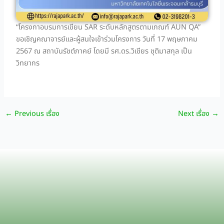
“โครงกาอบรมการเขียน SAR ระดับหลักสูตรตามเกณฑ์ AUN QA”
ขอเชิญคณาจารย์และผู้สนใจเข้าร่วมโครงการ วันที่ 17 พฤษภาคม
2567 ณ สถาบันรัชต์ภาคย์ โดยมี รศ.ดร.วิเชียร ชุติมาสกุล เป็น
วิทยากร
←
Previous เรื่อง
Next เรื่อง
→